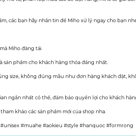
ẩm, các bạn hãy nhắn tin để Miho xử lý ngay cho bạn nhé
mà Miho đăng tải.
 và sản phẩm cho khách hàng thỏa đáng nhất.
úng size, không đúng mẫu như đơn hàng khách đặt, khô
 gian ngắn nhất có thể, đảm bảo quyền lợi cho khách hàn
 tham khảo các sản phẩm mới của shop nha.
 #unisex #muahe #aokieu #style #hanquoc #formrong