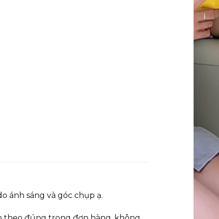
o ánh sáng và góc chụp ạ.
đơn theo đúng trong đơn hàng, không