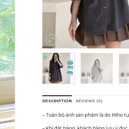
DESCRIPTION
REVIEWS (0)
– Toàn bộ ảnh sản phẩm là do Miho t
– Khi đặt hàng, khách hàng lưu ý đọc