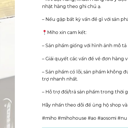
nhặt hàng theo ghi chú ạ.
– Nếu gặp bất kỳ vấn đề gì với sản ph
Miho xin cam kết:
– Sản phẩm giống với hình ảnh mô tả 
– Giải quyết các vấn đề về đơn hàng
– Sản phẩm có lỗi, sản phẩm không đ
trợ nhanh nhất.
– Hỗ trợ đổi/trả sản phẩm trong thời
Hãy nhấn theo dõi để ủng hộ shop và
#miho #mihohouse #ao #aosomi #nu